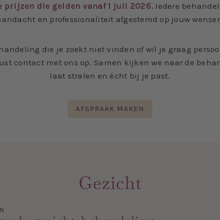
prijzen die gelden vanaf 1 juli 2026.
Iedere behandel
aandacht en professionaliteit afgestemd op jouw wense
handeling die je zoekt niet vinden of wil je graag persoo
st contact met ons op. Samen kijken we naar de behan
laat stralen en écht bij je past.
AFSPRAAK MAKEN
Gezicht
EN