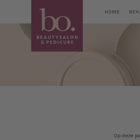
HOME
BEH
Op deze pa