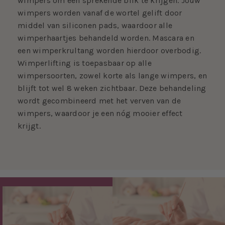
wimpers om een sprekende blik te krijgen. Jouw
wimpers worden vanaf de wortel gelift door
middel van siliconen pads, waardoor alle
wimperhaartjes behandeld worden. Mascara en
een wimperkrultang worden hierdoor overbodig.
Wimperlifting is toepasbaar op alle
wimpersoorten, zowel korte als lange wimpers, en
blijft tot wel 8 weken zichtbaar. Deze behandeling
wordt gecombineerd met het verven van de
wimpers, waardoor je een nóg mooier effect
krijgt.