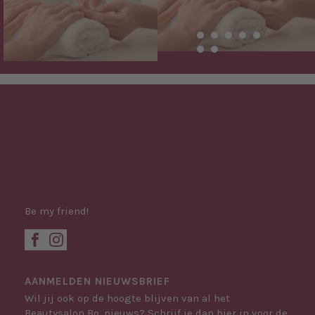
Be my friend!
AANMELDEN NIEUWSBRIEF
Wil jij ook op de hoogte blijven van al het
Beautysalon Bo. nieuws? Schrijf je dan hier in voor de